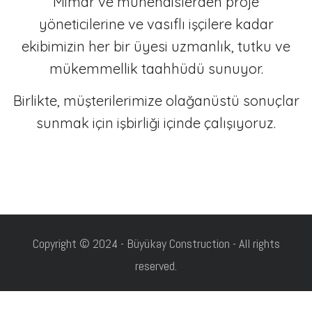
Mimar ve mühendislerden proje
yöneticilerine ve vasıflı işçilere kadar
ekibimizin her bir üyesi uzmanlık, tutku ve
mükemmellik taahhüdü sunuyor.
Birlikte, müşterilerimize olağanüstü sonuçlar
sunmak için işbirliği içinde çalışıyoruz.
Copyright © 2024 - Büyükay Construction - All rights
reserved.